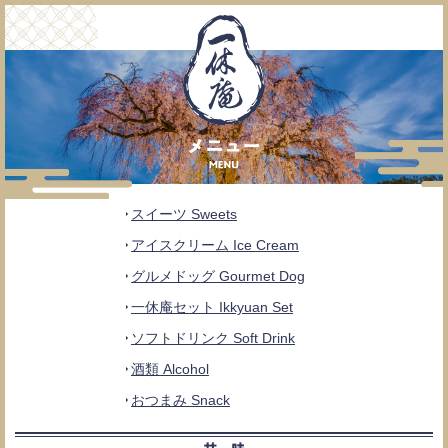
スイーツ Sweets
アイスクリーム Ice Cream
グルメドッグ Gourmet Dog
一休庵セット Ikkyuan Set
ソフトドリンク Soft Drink
酒類 Alcohol
おつまみ Snack