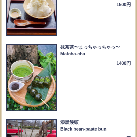
1500円
抹茶茶〜まっちゃっちゃっ〜
Matcha-cha
1400円
漆黒饅頭
Black bean-paste bun