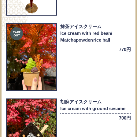
抹茶アイスクリーム
Ice cream with red bean/
Matchapowder/rice ball
770円
胡麻アイスクリーム
Ice cream with ground sesame
700円