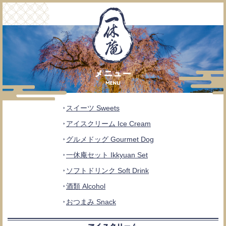
スイーツ Sweets
アイスクリーム Ice Cream
グルメドッグ Gourmet Dog
一休庵セット Ikkyuan Set
ソフトドリンク Soft Drink
酒類 Alcohol
おつまみ Snack