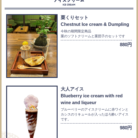
栗くりセット
Chestnut Ice cream & Dumpling
今秋の期間限定商品
栗のソフトクリームと栗団子のセットです
880円
大人アイス
Blueberry ice cream with red
wine and liqueur
ブルーベリーのアイスクリームに赤ワインと
カシスのリキュールが入ったほろ酔いアイス
です。
980円