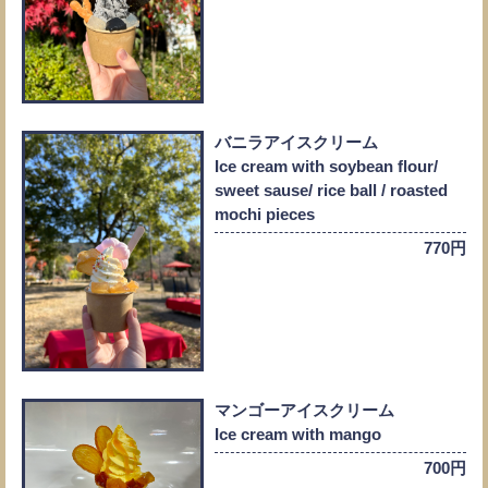
バニラアイスクリーム
Ice cream with soybean flour/
sweet sause/ rice ball / roasted
mochi pieces
770円
マンゴーアイスクリーム
Ice cream with mango
700円