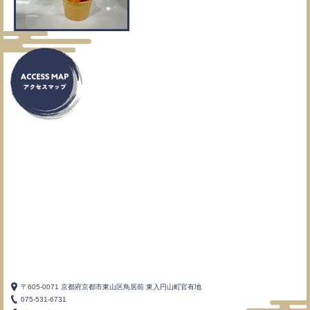
〒605-0071 京都府京都市東山区鳥居前 東入円山町官有地
075-531-6731