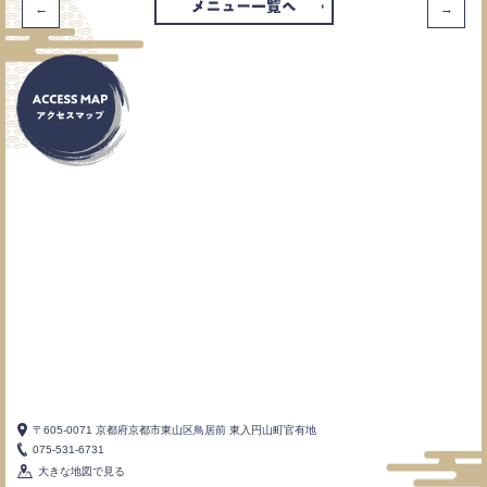
←
→
〒605-0071 京都府京都市東山区鳥居前 東入円山町官有地
075-531-6731
大きな地図で見る