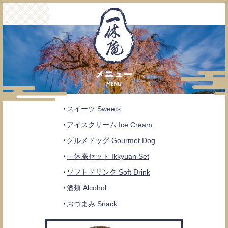
スイーツ Sweets
アイスクリーム Ice Cream
グルメドッグ Gourmet Dog
一休庵セット Ikkyuan Set
ソフトドリンク Soft Drink
酒類 Alcohol
おつまみ Snack