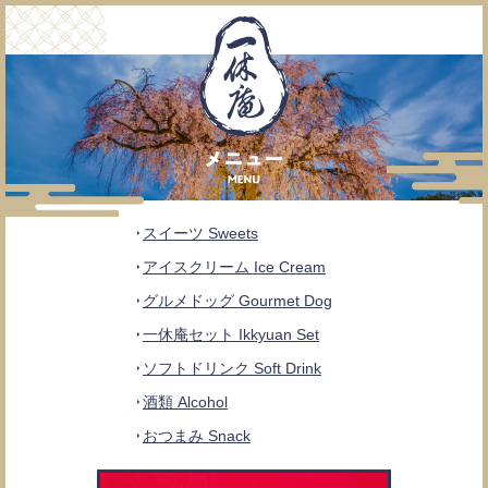
スイーツ Sweets
アイスクリーム Ice Cream
グルメドッグ Gourmet Dog
一休庵セット Ikkyuan Set
ソフトドリンク Soft Drink
酒類 Alcohol
おつまみ Snack